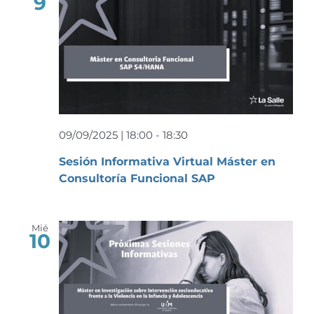
9
09/09/2025 | 18:00
-
18:30
Sesión Informativa Virtual Máster en
Consultoría Funcional SAP
Mié
10