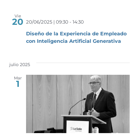
Event
Vie
20
20/06/2025 | 09:30
-
14:30
Diseño de la Experiencia de Empleado
con Inteligencia Artificial Generativa
julio 2025
Mar
1