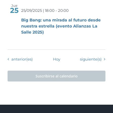
Jue
25
25/09/2025 | 18:00
-
20:00
Big Bang: una mirada al futuro desde
nuestra estrella (evento Alianzas La
Salle 2025)
Eventos
Eventos
anterior(es)
Hoy
siguiente(s)
Suscribirse al calendario