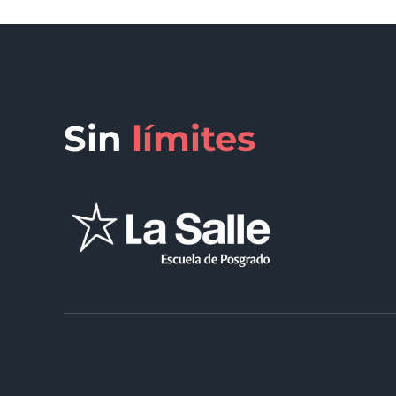
Sin
límites