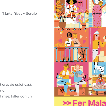
r (Marta Rivas y Sergio
horas de prácticas).
rid.
al mes: taller con un