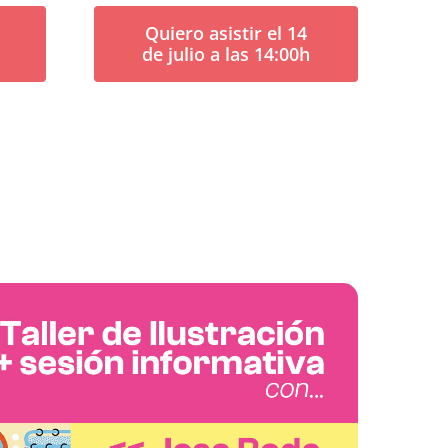
Quiero asistir el 14
de julio a las 14:00h