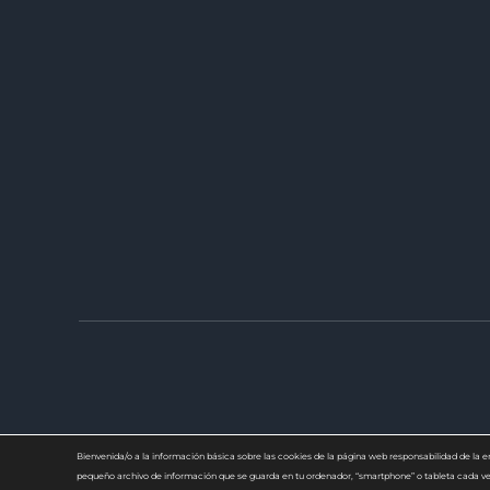
Bienvenida/o a la información básica sobre las cookies de la página web responsabilidad de
pequeño archivo de información que se guarda en tu ordenador, “smartphone” o tableta cada vez