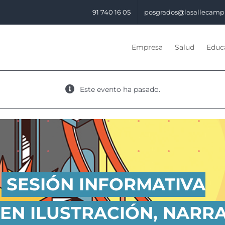
91 740 16 05
posgrados@lasallecamp
Empresa
Salud
Educa
Este evento ha pasado.
SESIÓN INFORMATIVA
 EN ILUSTRACIÓN, NARRA