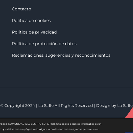
Contacto
Política de cookies
Política de privacidad
Política de protección de datos
Reclamaciones, sugerencias y reconocimiento
s
© Copyright 2024 | La Salle All Rights Reserved | Design by La Salle
 la entidad: COMUNIDAD DEL CENTRO SUPERIOR. Una cookie o galleta informática es un
 que visitas nuestra página web. Algunas cookies son nuestras y otras pertenecen a