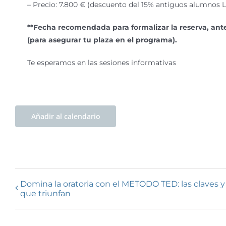
– Precio: 7.800 € (descuento del 15% antiguos alumnos 
**Fecha recomendada para formalizar la reserva, antes
(para asegurar tu plaza en el programa).
Te esperamos en las sesiones informativas
Añadir al calendario
Domina la oratoria con el METODO TED: las claves y
que triunfan