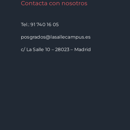
Contacta con nosotros
Tel.: 91 740 16 05
posgrados@lasallecampus.es
c/ La Salle 10 – 28023 – Madrid