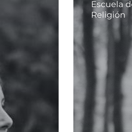
Escuela d
Religión