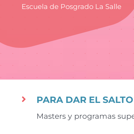
Escuela de Posgrado La Salle
PARA DAR EL SALTO
Masters y programas supe