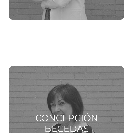
FELIP
BONILLA
CONCEPCIÓN
BECEDAS