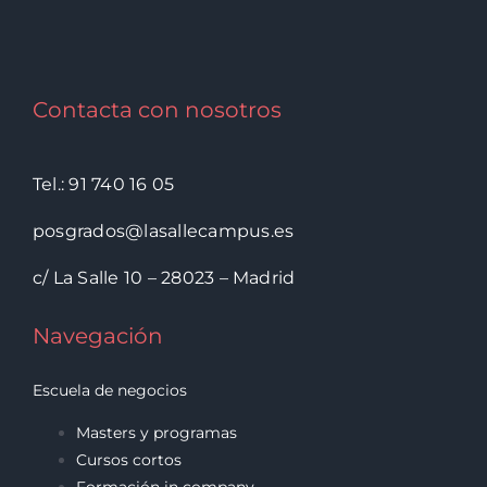
Contacta con nosotros
Tel.: 91 740 16 05
posgrados@lasallecampus.es
c/ La Salle 10 – 28023 – Madrid
Navegación
Escuela de negocios
Masters y programas
Cursos cortos
Formación in company