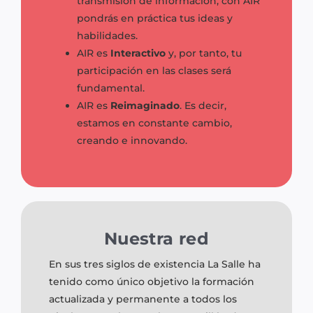
transmisión de información, con AIR
pondrás en práctica tus ideas y
habilidades.
AIR es
Interactivo
y, por tanto, tu
participación en las clases será
fundamental.
AIR es
Reimaginado
. Es decir,
estamos en constante cambio,
creando e innovando.
Nuestra red
En sus tres siglos de existencia La Salle ha
tenido como único objetivo la formación
actualizada y permanente a todos los