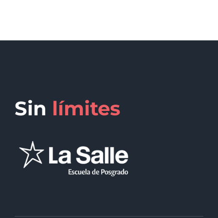
Sin
límites