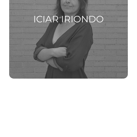
ICIAR IRIONDO
MIRYAM
ORGANISTA