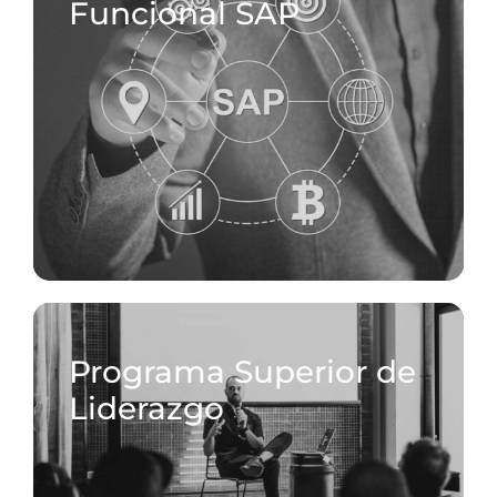
Funcional SAP
Programa Superior de
Liderazgo