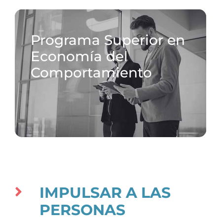
Innovación de Cliente
Experto en
Experiencia de Cliente
Programa Superior en
Economía del
Comportamiento
IMPULSAR A LAS
PERSONAS