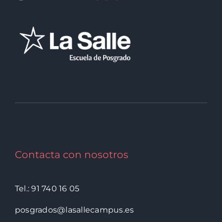
Contacta con nosotros
Tel.: 91 740 16 05
posgrados@lasallecampus.es