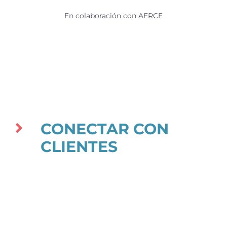
En colaboración con AERCE
CONECTAR CON
CLIENTES
Experto en Data e