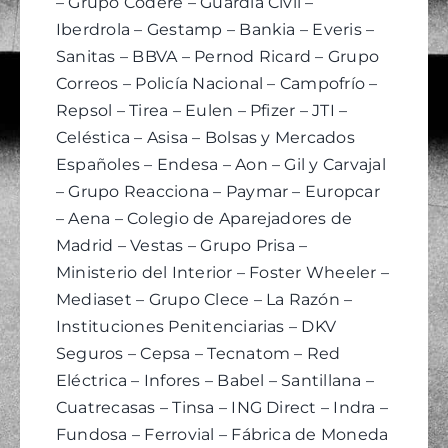
– Grupo Codere – Guardia Civil –
Iberdrola – Gestamp – Bankia – Everis –
Sanitas – BBVA – Pernod Ricard – Grupo
Correos – Policía Nacional – Campofrío –
Repsol – Tirea – Eulen – Pfizer – JTI –
Celéstica – Asisa – Bolsas y Mercados
Españoles – Endesa – Aon – Gil y Carvajal
– Grupo Reacciona – Paymar – Europcar
– Aena – Colegio de Aparejadores de
Madrid – Vestas – Grupo Prisa –
Ministerio del Interior – Foster Wheeler –
Mediaset – Grupo Clece – La Razón –
Instituciones Penitenciarias – DKV
Seguros – Cepsa – Tecnatom – Red
Eléctrica – Infores – Babel – Santillana –
Cuatrecasas – Tinsa – ING Direct – Indra –
Fundosa – Ferrovial – Fábrica de Moneda