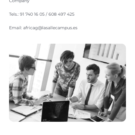
Company
Tels.: 91 740 16 05 / 608 497 425
Email: africag@lasallecampus.es