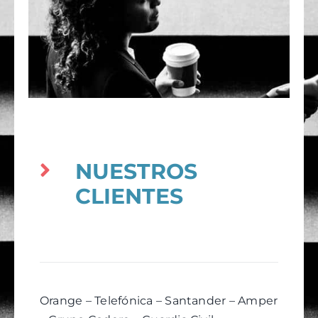
NUESTROS
CLIENTES
Orange – Telefónica – Santander – Amper