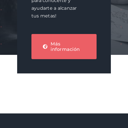
para conocerte y
ayudarte a alcanzar
tus metas!
Más
información