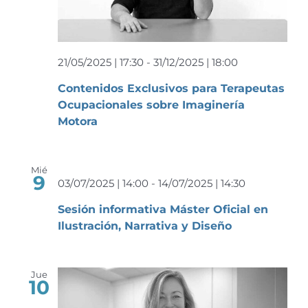
Event
21/05/2025 | 17:30
-
31/12/2025 | 18:00
Contenidos Exclusivos para Terapeutas
Ocupacionales sobre Imaginería
Motora
Mié
9
03/07/2025 | 14:00
-
14/07/2025 | 14:30
Sesión informativa Máster Oficial en
Ilustración, Narrativa y Diseño
Jue
10