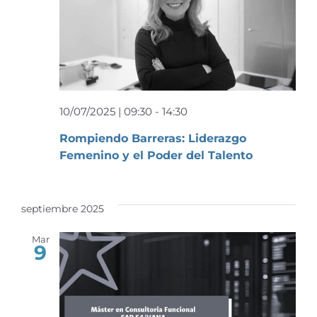
10/07/2025 | 09:30
-
14:30
Rompiendo Barreras: Liderazgo
Femenino y el Poder del Talento
septiembre 2025
Mar
9