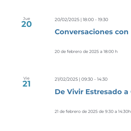
Jue
20/02/2025 | 18:00
-
19:30
20
Conversaciones con
20 de febrero de 2025 a 18:00 h
Vie
21/02/2025 | 09:30
-
14:30
21
De Vivir Estresado a 
21 de febrero de 2025 de 9:30 a 14:30