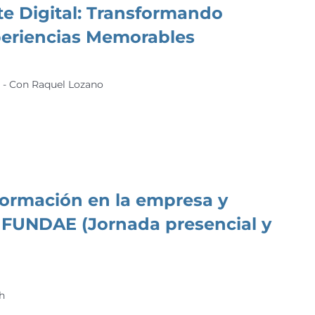
te Digital: Transformando
periencias Memorables
h - Con Raquel Lozano
Formación en la empresa y
o FUNDAE (Jornada presencial y
0h