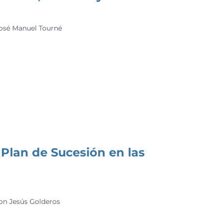
 José Manuel Tourné
Plan de Sucesión en las
 Con Jesús Golderos