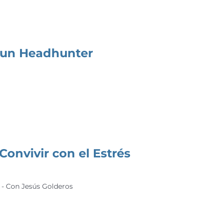
 un Headhunter
Convivir con el Estrés
h - Con Jesús Golderos