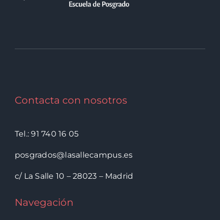
Contacta con nosotros
Tel.: 91 740 16 05
posgrados@lasallecampus.es
c/ La Salle 10 – 28023 – Madrid
Navegación