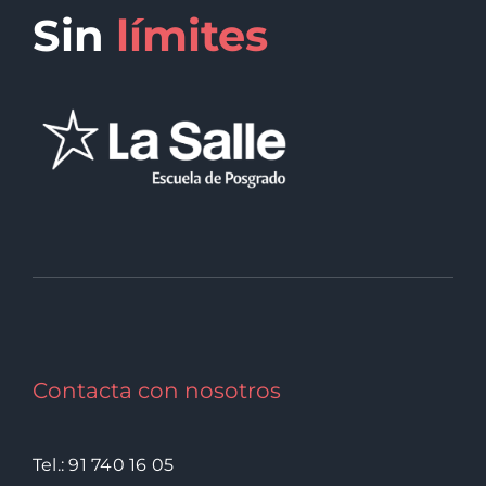
Sin
límites
Contacta con nosotros
Tel.: 91 740 16 05