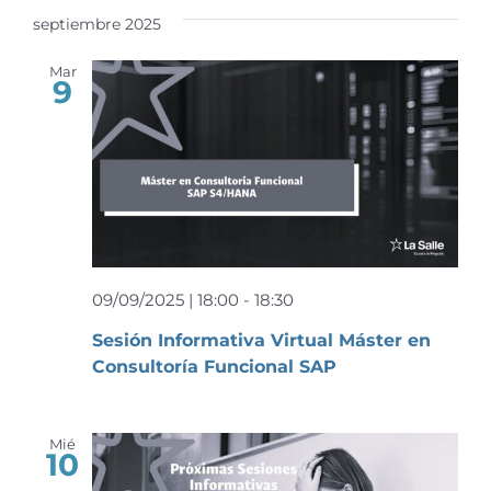
septiembre 2025
Mar
9
09/09/2025 | 18:00
-
18:30
Sesión Informativa Virtual Máster en
Consultoría Funcional SAP
Mié
10