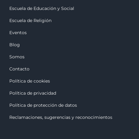
Escuela de Educación y Social
Escuela de Religión
Eventos
Blog
Somos
Contacto
Política de cookies
Política de privacidad
Política de protección de datos
Reclamaciones, sugerencias y reconocimiento
s