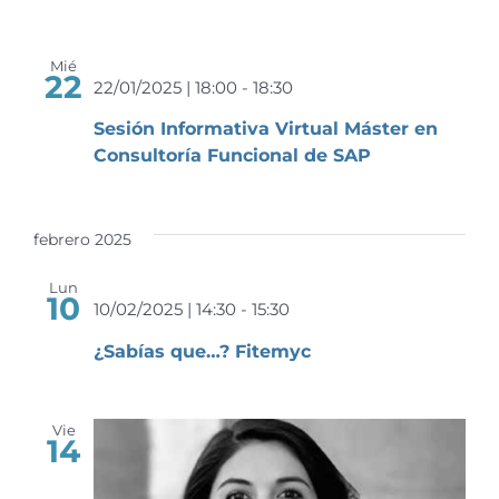
Mié
22
22/01/2025 | 18:00
-
18:30
Sesión Informativa Virtual Máster en
Consultoría Funcional de SAP
febrero 2025
Lun
10
10/02/2025 | 14:30
-
15:30
¿Sabías que…? Fitemyc
Vie
14