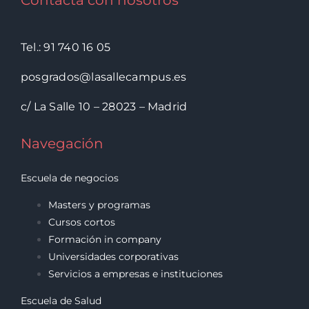
Contacta con nosotros
Tel.: 91 740 16 05
posgrados@lasallecampus.es
c/ La Salle 10 – 28023 – Madrid
Navegación
Escuela de negocios
Masters y programas
Cursos cortos
Formación in company
Universidades corporativas
Servicios a empresas e instituciones
Escuela de Salud