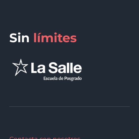
Sin
límites