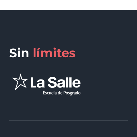
Sin
límites