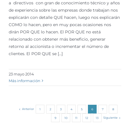
a directivos con gran de conocimiento técnico y años
de experiencia sobre las empresas donde trabajan nos
explicarán con detalle QUE hacen, luego nos explicarán
COMO lo hacen, pero en muy pocas ocasiones nos
dirán POR QUE lo hacen. El POR QUE no está
relacionado con obtener más beneficio, generar
retorno al accionista o incrementar el número de
clientes. El POR QUE se [...]
23 mayo 2014
Más información
Anterior
1
2
3
4
5
6
7
8
Siguiente
9
10
11
12
13