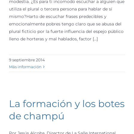
modestia. ¿Es para ti incomodo escuchar a alguien que
utiliza el plural o tercera persona para hablar de sí
mismo?Harto de escuchar frases predecibles y
emocionalmente pobres tengo claro que se abusa del
plural ficticio por la fuerte influencia del espejo público
lleno de horteras y mal hablados, factor [...]
9 septiembre 2014
Más información
La formación y los botes
de champú
Por Jesús Alcoba, Director de La Salle International