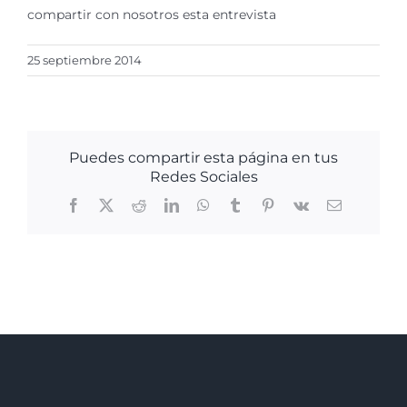
compartir con nosotros esta entrevista
25 septiembre 2014
Puedes compartir esta página en tus
Redes Sociales
Facebook
X
Reddit
LinkedIn
WhatsApp
Tumblr
Pinterest
Vk
Correo
electrónico