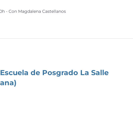
30h - Con Magdalena Castellanos
Escuela de Posgrado La Salle
ñana)