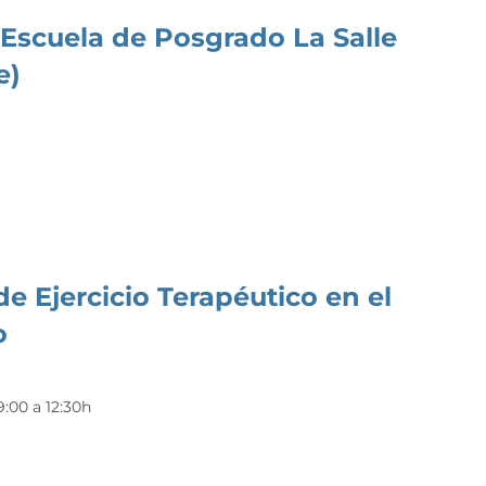
Escuela de Posgrado La Salle
e)
de Ejercicio Terapéutico en el
o
:00 a 12:30h