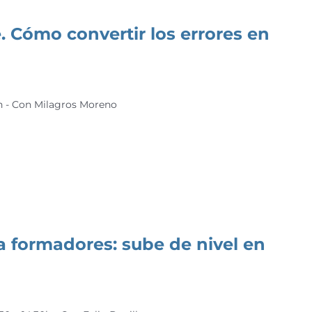
 Cómo convertir los errores en
0h - Con Milagros Moreno
a formadores: sube de nivel en