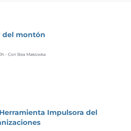
r del montón
:00h - Con Bea Makowka
 Herramienta Impulsora del
anizaciones