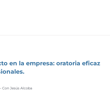
o en la empresa: oratoria eficaz
ionales.
 - Con Jesús Alcoba