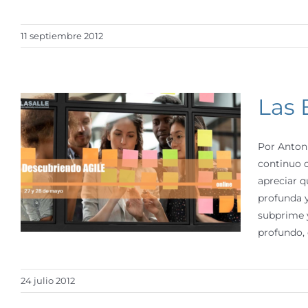
11 septiembre 2012
Las 
Por Anton
continuo c
apreciar q
profunda 
subprime 
profundo,
24 julio 2012