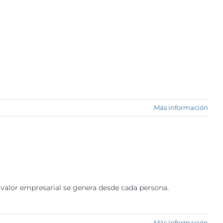
Más información
l valor empresarial se genera desde cada persona.
Más información