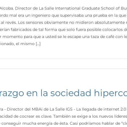
Alcoba. Director de La Salle International Graduate School of B
erdo mal era un ingeniero que supervisaba una prueba en la que 
al revés. Los sensores obviamente no midieron absolutamente n
erían fabricados de tal forma que solo fuera posible colocarlos 
r momento para que a usted se le escape una taza de café con le
ionado, el mismo [...]
razgo en la sociedad hiper
ra - Director del MBAi de La Salle IGS - La llegada de internet 2
acidad de cocrear es clave. También se exige a los nuevos lídere
conseguir mucha energía de ésta. Casi podríamos hablar de “clo