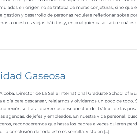
mulados en origen no se trataba de meras conjeturas, sino que
a gestión y desarrollo de personas requiere reflexionar sobre p
mos a nuestros viejos hábitos y, en cualquier caso, sobre cuáles so
cidad Gaseosa
Alcoba. Director de La Salle International Graduate School of 
a a día para descansar, relajarnos y olvidarnos un poco de todo
sconexión se trata: queremos desconectar del tráfico, de las pris
s agendas, de jefes y empleados. En nuestra vida personal, bu
eros, reconoceremos que hasta los padres a veces quieren perder
La conclusión de todo esto es sencilla: visto en [...]