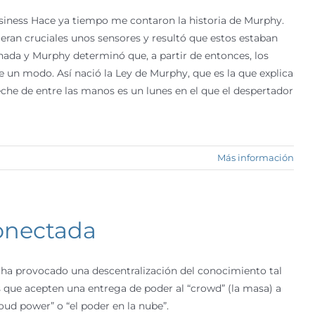
usiness Hace ya tiempo me contaron la historia de Murphy.
eran cruciales unos sensores y resultó que estos estaban
ada y Murphy determinó que, a partir de entonces, los
de un modo. Así nació la Ley de Murphy, que es la que explica
che de entre las manos es un lunes en el que el despertador
Más información
conectada
.0 ha provocado una descentralización del conocimiento tal
s que acepten una entrega de poder al “crowd” (la masa) a
ud power” o “el poder en la nube”.