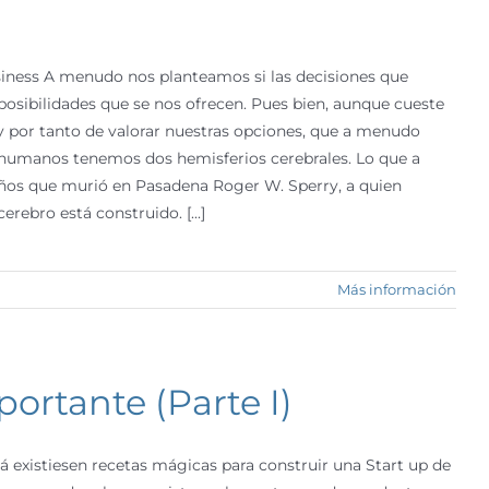
usiness A menudo nos planteamos si las decisiones que
osibilidades que se nos ofrecen. Pues bien, aunque cueste
 y por tanto de valorar nuestras opciones, que a menudo
 humanos tenemos dos hemisferios cerebrales. Lo que a
años que murió en Pasadena Roger W. Sperry, a quien
rebro está construido. [...]
Más información
ortante (Parte I)
 existiesen recetas mágicas para construir una Start up de