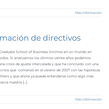
Más información
rmación de directivos
l Graduate School of Business Vivimos en un mundo en
todos. Si analizamos los últimos veinte años podemos
a crisis de ajuste intercalada y que ha concluido con una
crisis que comenzó en el verano de 2007 con las hipotecas
others y que ahora ya puede entenderse como algo más
ca nuestra [...]
Más información