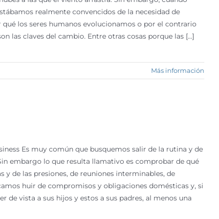
 estábamos realmente convencidos de la necesidad de
or qué los seres humanos evolucionamos o por el contrario
n las claves del cambio. Entre otras cosas porque las [...]
Más información
Business Es muy común que busquemos salir de la rutina y de
. Sin embargo lo que resulta llamativo es comprobar de qué
as y de las presiones, de reuniones interminables, de
scamos huir de compromisos y obligaciones domésticas y, si
 de vista a sus hijos y estos a sus padres, al menos una