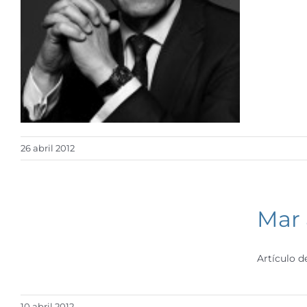
26 abril 2012
Mar 
Artículo d
10 abril 2012