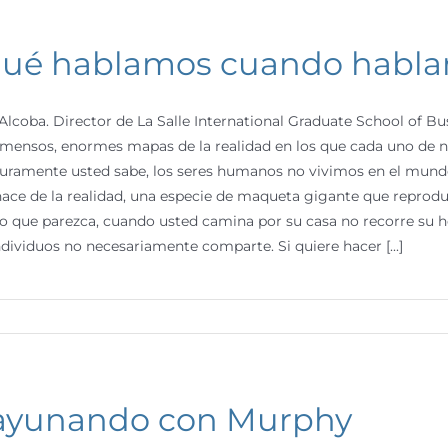
qué hablamos cuando habl
Alcoba. Director de La Salle International Graduate School of Bus
nmensos, enormes mapas de la realidad en los que cada uno de n
ramente usted sabe, los seres humanos no vivimos en el mundo
ace de la realidad, una especie de maqueta gigante que reprodu
o que parezca, cuando usted camina por su casa no recorre su h
ndividuos no necesariamente comparte. Si quiere hacer [...]
ayunando con Murphy