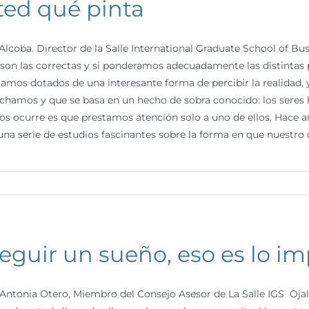
ted qué pinta
Alcoba. Director de la Salle International Graduate School of B
n las correctas y si ponderamos adecuadamente las distintas p
tamos dotados de una interesante forma de percibir la realidad,
chamos y que se basa en un hecho de sobra conocido: los seres
s ocurre es que prestamos atención solo a uno de ellos. Hace 
a serie de estudios fascinantes sobre la forma en que nuestro ce
eguir un sueño, eso es lo imp
Antonia Otero, Miembro del Consejo Asesor de La Salle IGS Ojalá