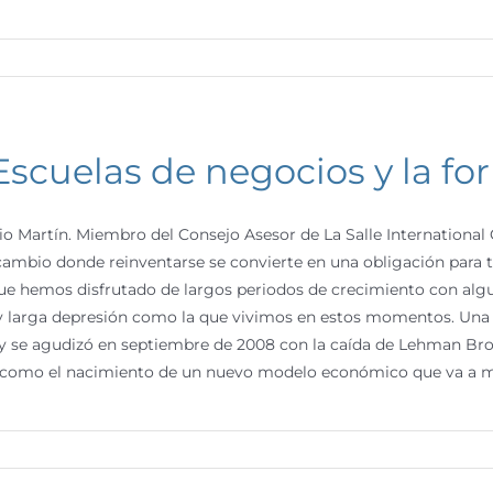
Escuelas de negocios y la fo
io Martín. Miembro del Consejo Asesor de La Salle Internationa
ambio donde reinventarse se convierte en una obligación para 
ue hemos disfrutado de largos periodos de crecimiento con algun
y larga depresión como la que vivimos en estos momentos. Una 
y se agudizó en septiembre de 2008 con la caída de Lehman Br
 como el nacimiento de un nuevo modelo económico que va a mar