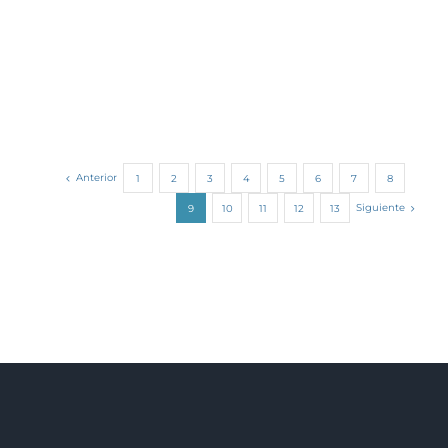
Anterior
1
2
3
4
5
6
7
8
Siguiente
9
10
11
12
13