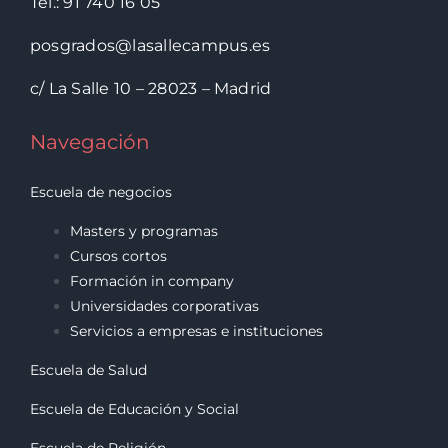
Tel.: 91 740 16 05
posgrados@lasallecampus.es
c/ La Salle 10 – 28023 – Madrid
Navegación
Escuela de negocios
Masters y programas
Cursos cortos
Formación in company
Universidades corporativas
Servicios a empresas e instituciones
Escuela de Salud
Escuela de Educación y Social
Escuela de Religión