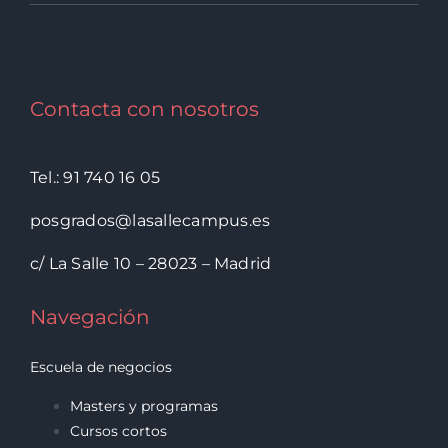
Contacta con nosotros
Tel.: 91 740 16 05
posgrados@lasallecampus.es
c/ La Salle 10 – 28023 – Madrid
Navegación
Escuela de negocios
Masters y programas
Cursos cortos