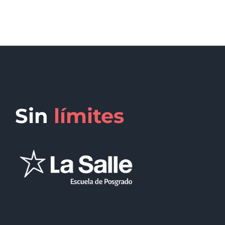
Sin
límites