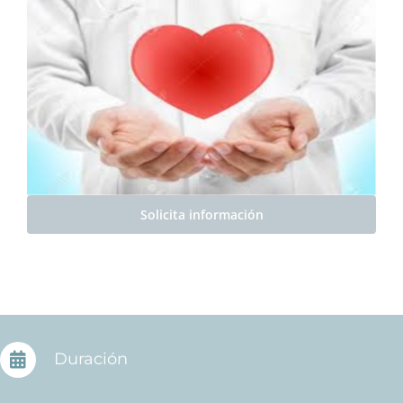
Solicita información
Duración