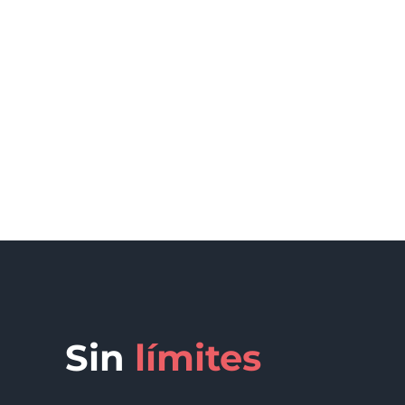
Sin
límites