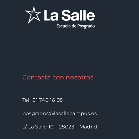
Contacta con nosotros
Tel.: 91 740 16 05
posgrados@lasallecampus.es
c/ La Salle 10 – 28023 – Madrid