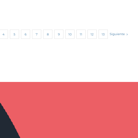
Siguiente
4
5
6
7
8
9
10
11
12
13