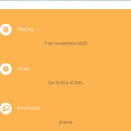
Fecha
7 de noviembre 2023
Hora
De 15.30 a 16.30h.
Formato
Online