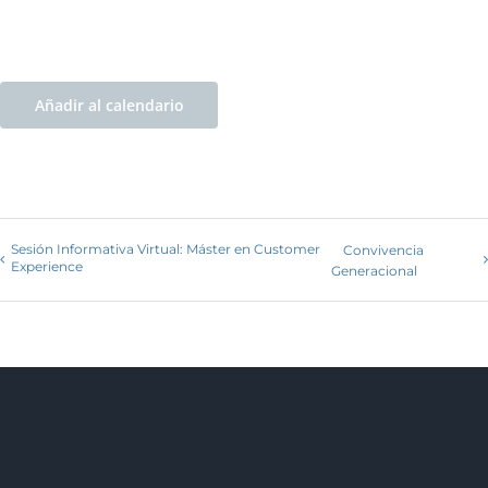
Añadir al calendario
Sesión Informativa Virtual: Máster en Customer
Convivencia
Experience
Generacional