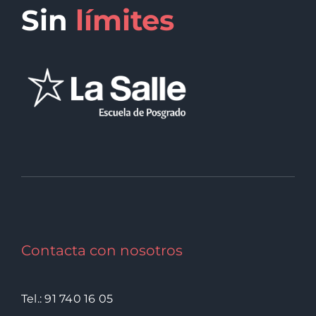
Sin
límites
Contacta con nosotros
Tel.: 91 740 16 05