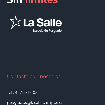
Contacta con nosotros
Tel.: 91 740 16 05
posgrados@lasallecampus.es