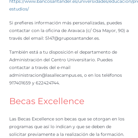
https://www.bancosantander.es/universidades/educacion/p
estudios/
Si prefieres información más personalizadas, puedes
contactar con la oficina de Aravaca (c/ Osa Mayor, 90) a
través del email: 5147@gruposantander.es.
También está a tu disposición el departamento de
Administración del Centro Universitario. Puedes
contactar a través del e-mail
administracion@lasallecampus.es, o en los teléfonos
917401659 y 622424744.
Becas Excellence
Las Becas Excellence son becas que se otorgan en los
programas que así lo indican y que se deben de
solicitar previamente a la realización de la formación.