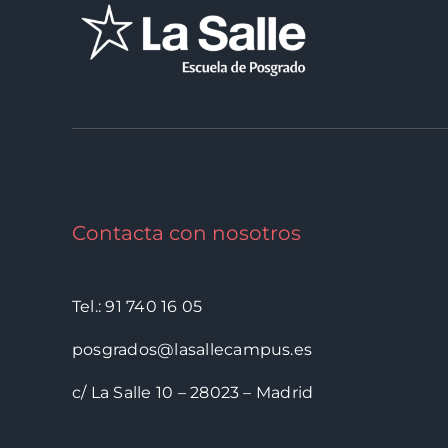
Contacta con nosotros
Tel.: 91 740 16 05
posgrados@lasallecampus.es
c/ La Salle 10 – 28023 – Madrid