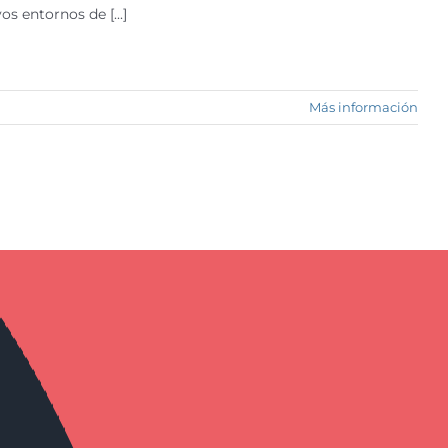
s entornos de [...]
Más información