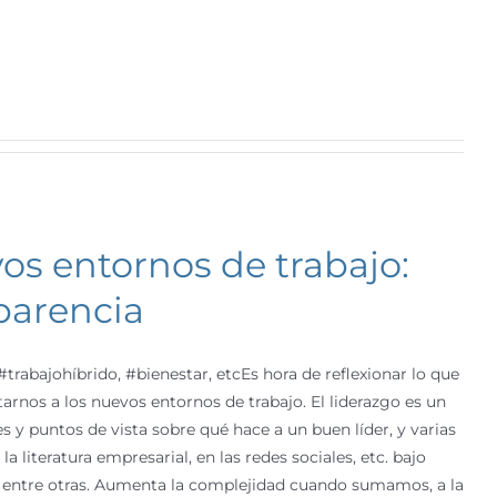
s entornos de trabajo:
parencia
rabajohíbrido, #bienestar, etcEs hora de reflexionar lo que
tarnos a los nuevos entornos de trabajo. El liderazgo es un
s y puntos de vista sobre qué hace a un buen líder, y varias
 literatura empresarial, en las redes sociales, etc. bajo
il, entre otras. Aumenta la complejidad cuando sumamos, a la