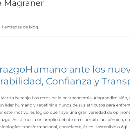
la Magraner
 1 entradas de blog.
razgoHumano ante los nuevo
rabilidad, Confianza y Trans
Martín Naranjo Los retos de la postpandemia: #lagrandimisión, #t
 un líder humano y redefinir algunos de sus atributos para enfren
or este motivo, es lógico que haya una gran variedad de opinione
erazgo. Asistimos a un amplio debate en el ámbito académico, en la
minologías: transformacional, consciente, ético, sostenible o ág