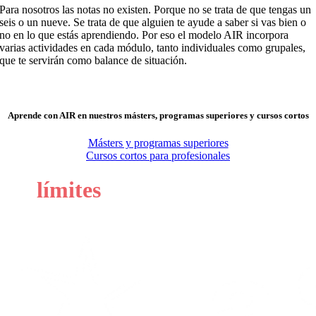
Para nosotros la
s notas
no existe
n
. Porque no se trata de que tengas un
seis o un nueve. Se trata de que alguien te ayude a saber
si vas bien o
no en lo que estás aprendiendo. Por eso el modelo AIR incorpora
varias actividades en cada módulo, tanto individuales como grupales,
que te servirán como balance de situación
.
Aprende con AIR en nuestros másters, programas superiores y cursos cortos
Másters y programas superiores
Cursos cortos para profesionales
Sin
límites