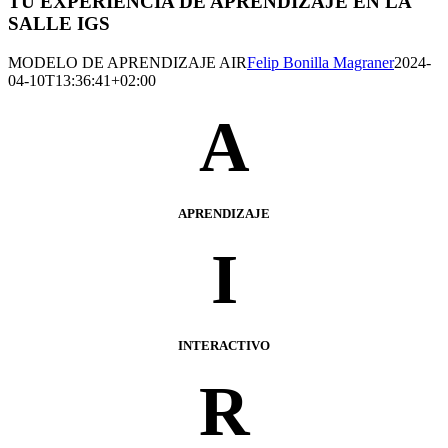
TU EXPERIENCIA DE APRENDIZAJE EN LA
SALLE IGS
MODELO DE APRENDIZAJE AIR
Felip Bonilla Magraner
2024-
04-10T13:36:41+02:00
A
APRENDIZAJE
I
INTERACTIVO
R