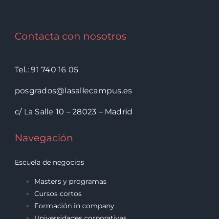
Contacta con nosotros
Tel.: 91 740 16 05
posgrados@lasallecampus.es
c/ La Salle 10 – 28023 – Madrid
Navegación
Escuela de negocios
Masters y programas
Cursos cortos
Formación in company
Universidades corporativas