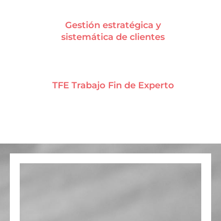
Gestión estratégica y
sistemática de clientes
TFE Trabajo Fin de Experto