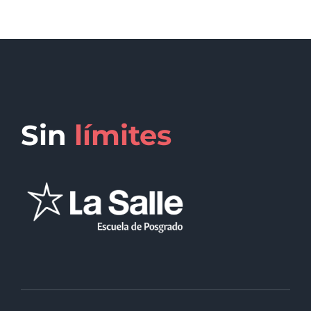
Sin
límites