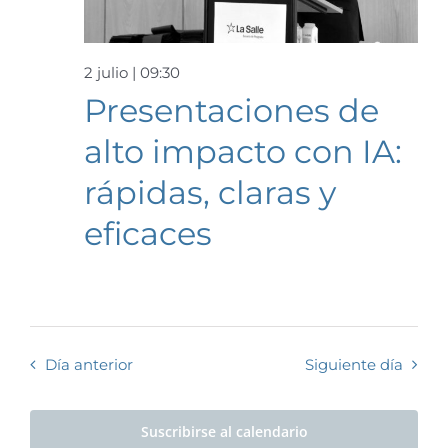
Event
2 julio | 09:30
Presentaciones de
alto impacto con IA:
rápidas, claras y
eficaces
Día anterior
Siguiente día
Suscribirse al calendario