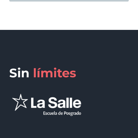
Sin
límites