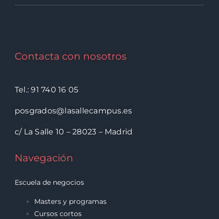
Contacta con nosotros
Tel.: 91 740 16 05
posgrados@lasallecampus.es
c/ La Salle 10 – 28023 – Madrid
Navegación
Escuela de negocios
Masters y programas
Cursos cortos