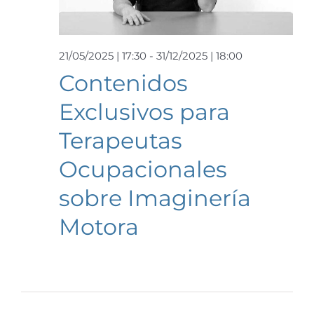
Event
21/05/2025 | 17:30
-
31/12/2025 | 18:00
Contenidos
Exclusivos para
Terapeutas
Ocupacionales
sobre Imaginería
Motora