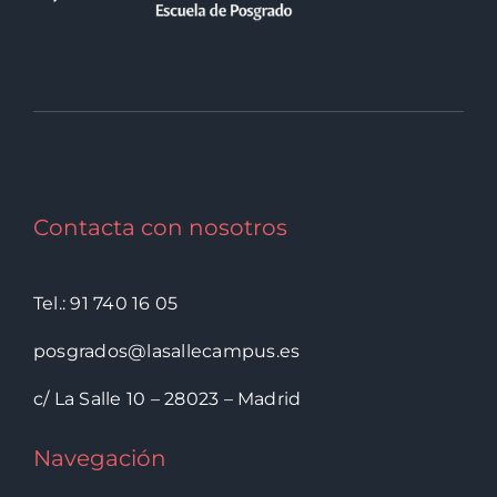
Contacta con nosotros
Tel.: 91 740 16 05
posgrados@lasallecampus.es
c/ La Salle 10 – 28023 – Madrid
Navegación