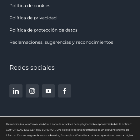
Política de cookies
Política de privacidad
Política de protección de datos
Reclamaciones, sugerencias y reconocimiento
s
Redes sociales
Bienvenida/o a la información básica sobre las cookies de la página web responsabilidad de la entidad:
COMUNIDAD DEL CENTRO SUPERIOR. Una cookie o galleta informática es un pequeño archivo de
información que se guarda en tu ordenador, “smartphone” o tableta cada vez que visitas nuestra página