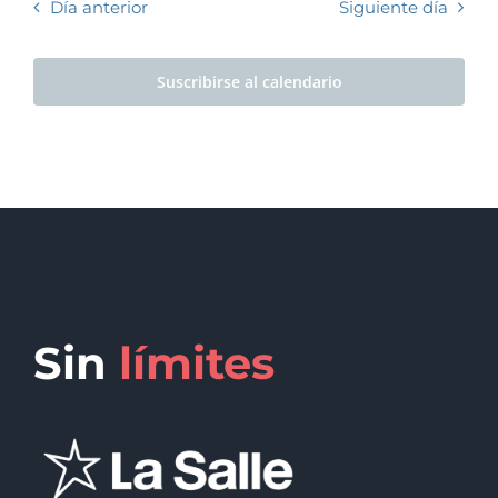
Día anterior
Siguiente día
Suscribirse al calendario
Sin
límites