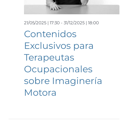
Event
21/05/2025 | 17:30
-
31/12/2025 | 18:00
Contenidos
Exclusivos para
Terapeutas
Ocupacionales
sobre Imaginería
Motora