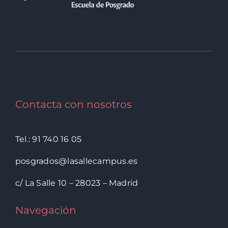
Contacta con nosotros
Tel.: 91 740 16 05
posgrados@lasallecampus.es
c/ La Salle 10 – 28023 – Madrid
Navegación