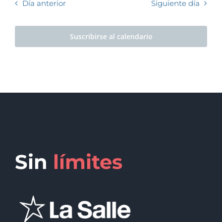
Día anterior
Siguiente día
Suscribirse al calendario
Sin
límites