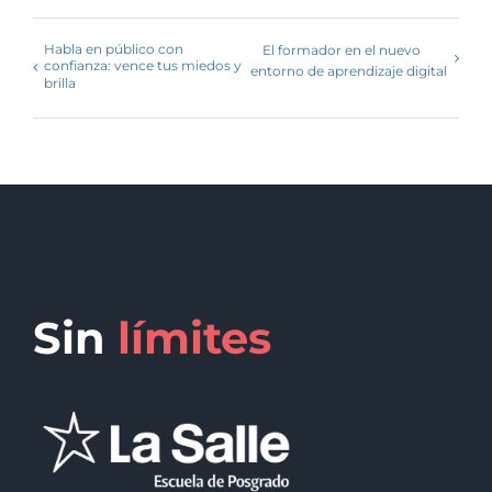
Habla en público con
El formador en el nuevo
confianza: vence tus miedos y
entorno de aprendizaje digital
brilla
Sin
límites