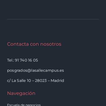
Contacta con nosotros
Tel.: 91 740 16 05
posgrados@lasallecampus.es
c/ La Salle 10 – 28023 – Madrid
Navegación
Escuela de negocios