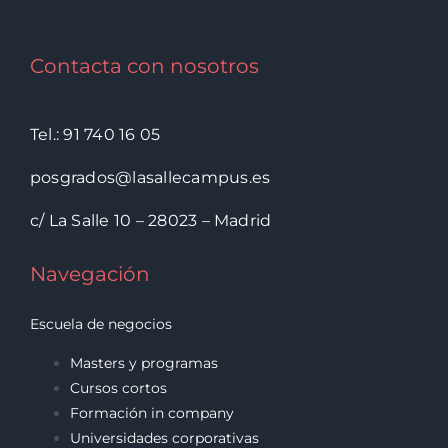
Contacta con nosotros
Tel.: 91 740 16 05
posgrados@lasallecampus.es
c/ La Salle 10 – 28023 – Madrid
Navegación
Escuela de negocios
Masters y programas
Cursos cortos
Formación in company
Universidades corporativas