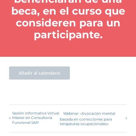
beca, en el curso que
consideren para un
participante.
Añadir al calendario
Sesión Informativa Virtual
Webinar: «Evocación mental
Máster en Consultoría
basada en correcciones para
Funcional SAP
terapeutas ocupacionales»