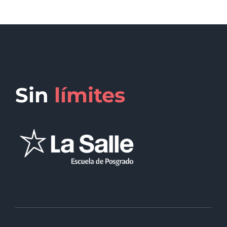
Sin
límites