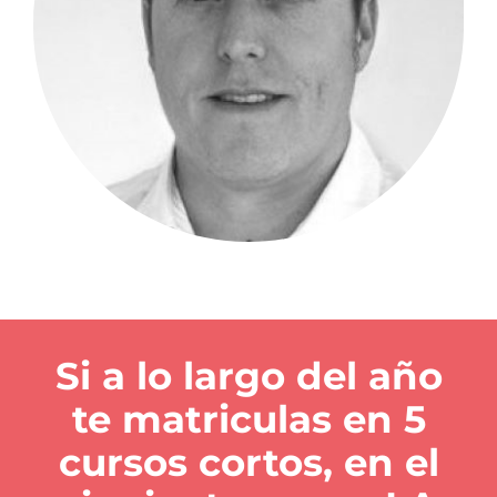
Si a lo largo del año
te matriculas en 5
cursos cortos, en el