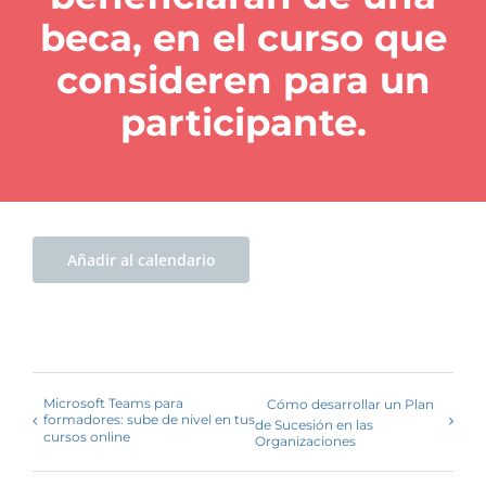
beca, en el curso que
consideren para un
participante.
Añadir al calendario
Microsoft Teams para
Cómo desarrollar un Plan
formadores: sube de nivel en tus
de Sucesión en las
cursos online
Organizaciones