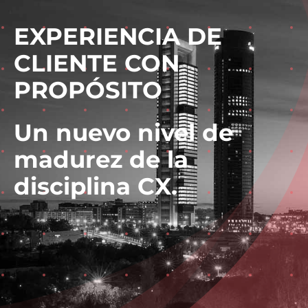
EXPERIENCIA DE
CLIENTE CON
PROPÓSITO
Un nuevo nivel de
madurez de la
disciplina CX.