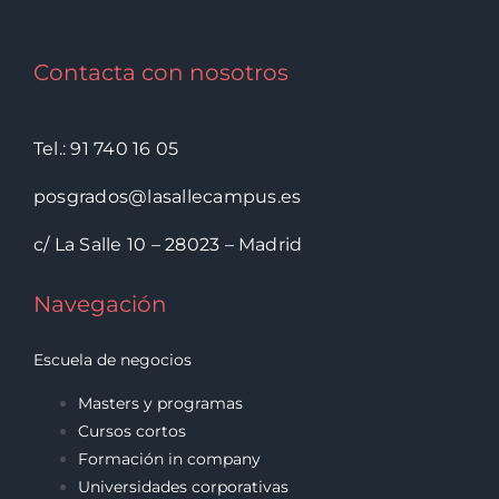
Contacta con nosotros
Tel.: 91 740 16 05
posgrados@lasallecampus.es
c/ La Salle 10 – 28023 – Madrid
Navegación
Escuela de negocios
Masters y programas
Cursos cortos
Formación in company
Universidades corporativas