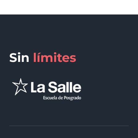
Sin
límites