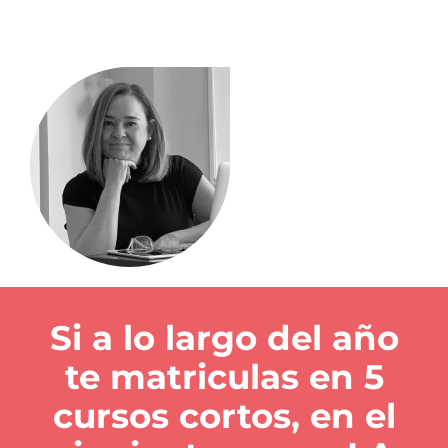
Si a lo largo del año
te matriculas en 5
cursos cortos, en el