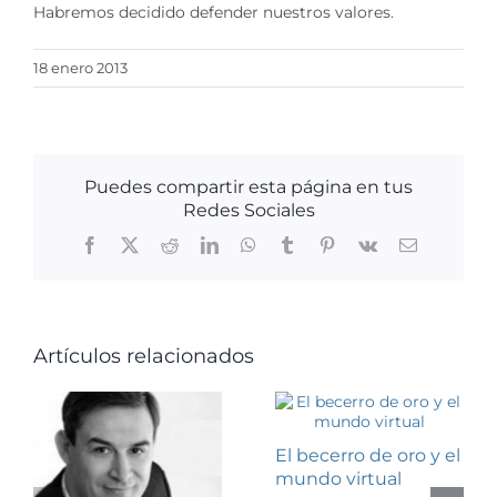
Habremos decidido defender nuestros valores.
18 enero 2013
Puedes compartir esta página en tus
Redes Sociales
Facebook
X
Reddit
LinkedIn
WhatsApp
Tumblr
Pinterest
Vk
Correo
electrónico
Artículos relacionados
El becerro de oro y el
mundo virtual