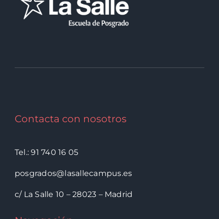
Contacta con nosotros
Tel.: 91 740 16 05
posgrados@lasallecampus.es
c/ La Salle 10 – 28023 – Madrid