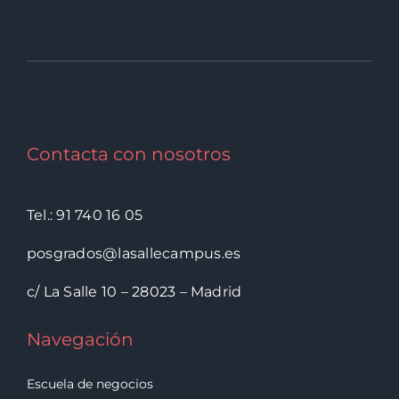
Contacta con nosotros
Tel.: 91 740 16 05
posgrados@lasallecampus.es
c/ La Salle 10 – 28023 – Madrid
Navegación
Escuela de negocios