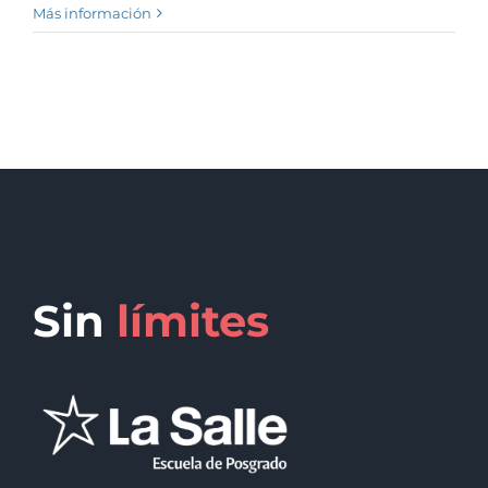
Más información
Sin
límites