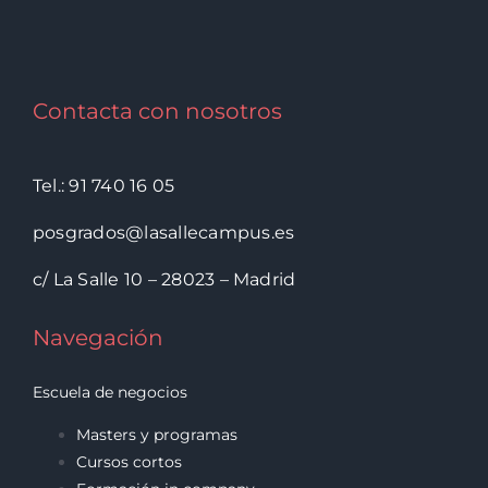
Contacta con nosotros
Tel.: 91 740 16 05
posgrados@lasallecampus.es
c/ La Salle 10 – 28023 – Madrid
Navegación
Escuela de negocios
Masters y programas
Cursos cortos