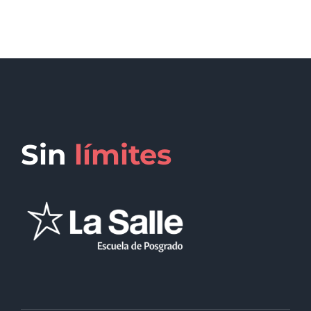
Sin
límites