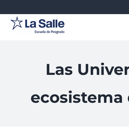
Saltar
al
contenido
Las Univer
ecosistema 