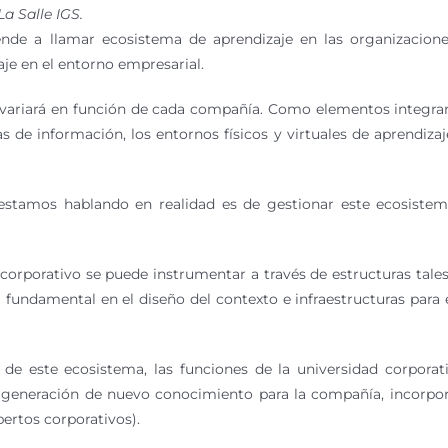
a Salle IGS.
de a llamar ecosistema de aprendizaje en las organizaciones,
je en el entorno empresarial.
 variará en función de cada compañía. Como elementos integran
as de información, los entornos físicos y virtuales de aprendiz
estamos hablando en realidad es de gestionar este ecosiste
e corporativo se puede instrumentar a través de estructuras ta
l fundamental en el diseño del contexto e infraestructuras para 
e este ecosistema, las funciones de la universidad corporativ
y generación de nuevo conocimiento para la compañía, incorpor
pertos corporativos).