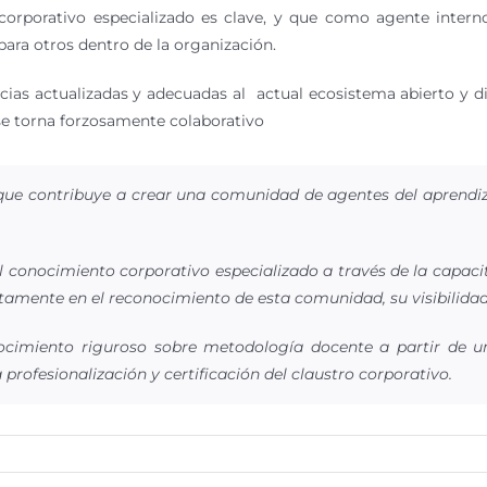
orporativo especializado es clave, y que como agente interno 
para otros dentro de la organización.
as actualizadas y adecuadas al actual ecosistema abierto y di
e torna forzosamente colaborativo
que contribuye a crear una comunidad de agentes del aprendiz
conocimiento corporativo especializado a través de la capacita
amente en el reconocimiento de esta comunidad, su visibilidad
ocimiento riguroso sobre metodología docente a partir de un
 profesionalización y certificación del claustro corporativo.