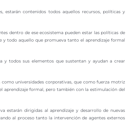
 estarán contenidos todos aquellos recursos, políticas y
tes dentro de ese ecosistema pueden estar las políticas de
aje y todo aquello que promueva tanto el aprendizaje formal
ma y todos sus elementos que sustentan y ayudan a crear
les como universidades corporativas, que como fuerza motriz
el aprendizaje formal, pero también con la estimulación del
a estarán dirigidas al aprendizaje y desarrollo de nuevas
ando al proceso tanto la intervención de agentes externos