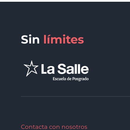
Sin
límites
Contacta con nosotros