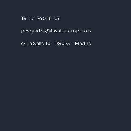
Tel.: 91 740 16 05
posgrados@lasallecampus.es
c/ La Salle 10 – 28023 – Madrid