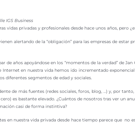
lle IGS Business
tras vidas privadas y profesionales desde hace unos años, pero 
enen alertando de la “obligación” para las empresas de estar pr
par de años apoyándose en los “momentos de la verdad” de Jan 
de Internet en nuestra vida hemos ido incrementado exponencia
os diferentes segmentos de edad y sociales.
e de más fuentes (redes sociales, foros, blog, …) y, por tanto,
cero) es bastante elevado. ¿Cuántos de nosotros tras ver un anu
mación casi de forma instintiva?
ntes en nuestra vida privada desde hace tiempo parece que no 