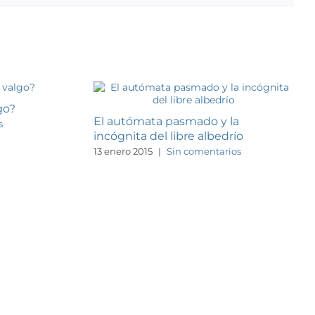
go?
El autómata pasmado y la
s
incógnita del libre albedrío
13 enero 2015
|
Sin comentarios