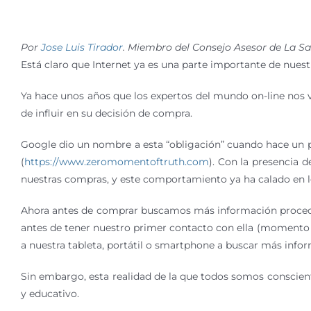
Por
Jose Luis Tirador
. Miembro del Consejo Asesor de La Sa
Está claro que Internet ya es una parte importante de nues
Ya hace unos años que los expertos del mundo on-line nos vi
de influir en su decisión de compra.
Google dio un nombre a esta “obligación” cuando hace un 
(
https://www.zeromomentoftruth.com
). Con la presencia 
nuestras compras, y este comportamiento ya ha calado en l
Ahora antes de comprar buscamos más información procedent
antes de tener nuestro primer contacto con ella (momento 
a nuestra tableta, portátil o smartphone a buscar más infor
Sin embargo, esta realidad de la que todos somos conscie
y educativo.