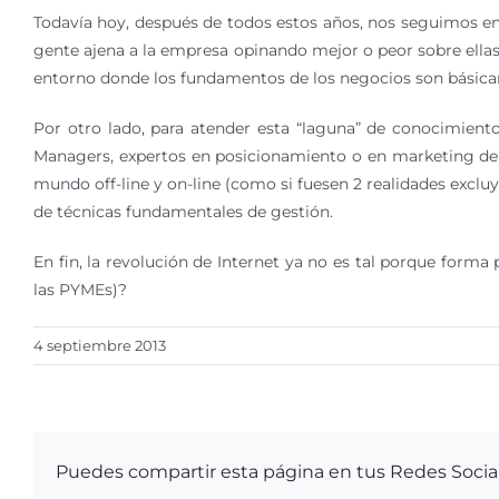
Todavía hoy, después de todos estos años, nos seguimos e
gente ajena a la empresa opinando mejor o peor sobre ella
entorno donde los fundamentos de los negocios son básicam
Por otro lado, para atender esta “laguna” de conocimien
Managers, expertos en posicionamiento o en marketing de a
mundo off-line y on-line (como si fuesen 2 realidades exclu
de técnicas fundamentales de gestión.
En fin, la revolución de Internet ya no es tal porque form
las PYMEs)?
4 septiembre 2013
Puedes compartir esta página en tus Redes Socia