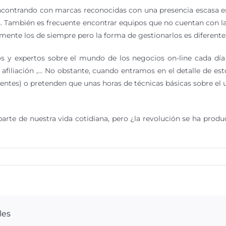
ncontrando con marcas reconocidas con una presencia escasa e
s. También es frecuente encontrar equipos que no cuentan con la
ente los de siempre pero la forma de gestionarlos es diferente
tos y expertos sobre el mundo de los negocios on-line cada d
filiación ,… No obstante, cuando entramos en el detalle de esto
yentes) o pretenden que unas horas de técnicas básicas sobre el
a parte de nuestra vida cotidiana, pero ¿la revolución se ha pr
les