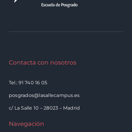
Contacta con nosotros
Tel.: 91 740 16 05
posgrados@lasallecampus.es
c/ La Salle 10 – 28023 – Madrid
Navegación