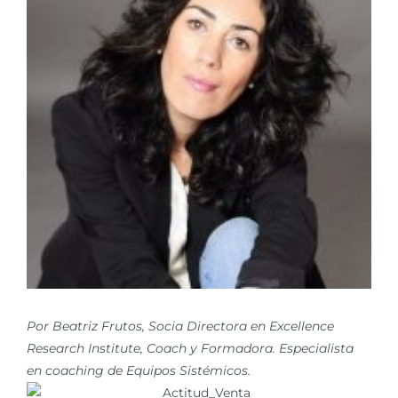
Por Beatriz Frutos, Socia Directora en Excellence
Research Institute, Coach y Formadora. Especialista
en coaching de Equipos Sistémicos.