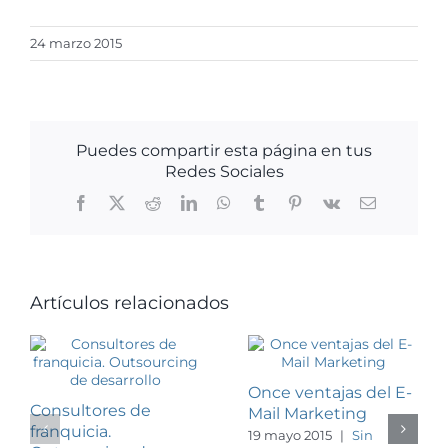
24 marzo 2015
Puedes compartir esta página en tus
Redes Sociales
Facebook
X
Reddit
LinkedIn
WhatsApp
Tumblr
Pinterest
Vk
Correo
electrónico
Artículos relacionados
Once ventajas del E-
Consultores de
Mail Marketing
franquicia.
19 mayo 2015
|
Sin