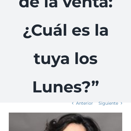
de la venta:
¿Cuál es la
tuya los
Lunes?”
Anterior
Siguiente