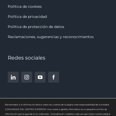
Política de cookies
Política de privacidad
Política de protección de datos
Reclamaciones, sugerencias y reconocimiento
s
Redes sociales
Bienvenida/o a la información básica sobre las cookies de la página web responsabilidad de la entidad:
COMUNIDAD DEL CENTRO SUPERIOR. Una cookie o galleta informática es un pequeño archivo de
información que se guarda en tu ordenador, “smartphone” o tableta cada vez que visitas nuestra página