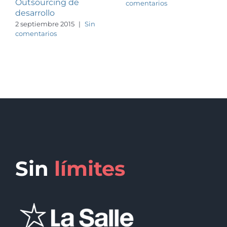
Outsourcing de
comentarios
desarrollo
2 septiembre 2015
|
Sin
comentarios
Sin
límites