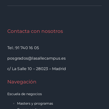
Contacta con nosotros
Tel.: 91 740 16 05
posgrados@lasallecampus.es
c/ La Salle 10 – 28023 – Madrid
Navegación
Escuela de negocios
Masters y programas