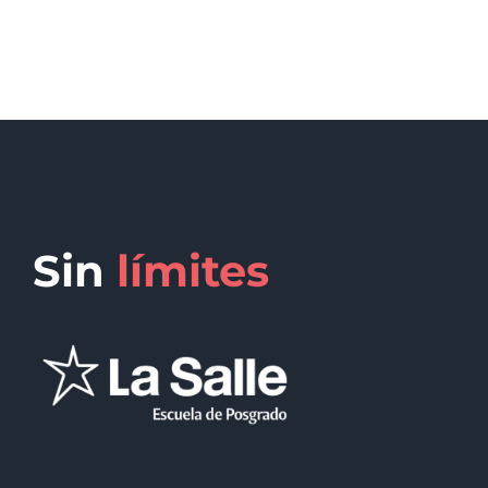
Sin
límites