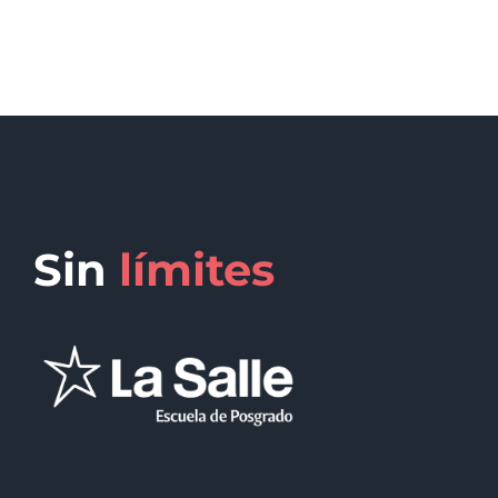
Sin
límites