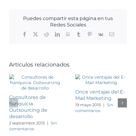
Puedes compartir esta página en tus
Redes Sociales
Facebook
X
Reddit
LinkedIn
WhatsApp
Tumblr
Pinterest
Vk
Correo
electrónico
Artículos relacionados
Once ventajas del E-
Consultores de
Mail Marketing
franquicia.
19 mayo 2015
|
Sin
Outsourcing de
comentarios
desarrollo
2 septiembre 2015
|
Sin
comentarios