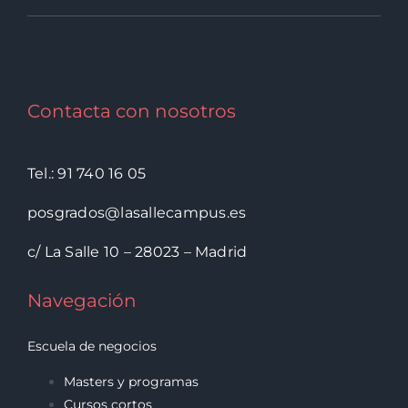
Contacta con nosotros
Tel.: 91 740 16 05
posgrados@lasallecampus.es
c/ La Salle 10 – 28023 – Madrid
Navegación
Escuela de negocios
Masters y programas
Cursos cortos