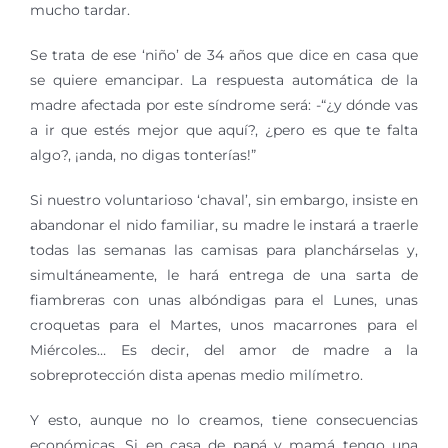
mucho tardar.
Se trata de ese ‘niño’ de 34 años que dice en casa que
se quiere emancipar. La respuesta automática de la
madre afectada por este síndrome será: -“¿y dónde vas
a ir que estés mejor que aquí?, ¿pero es que te falta
algo?, ¡anda, no digas tonterías!”
Si nuestro voluntarioso ‘chaval’, sin embargo, insiste en
abandonar el nido familiar, su madre le instará a traerle
todas las semanas las camisas para planchárselas y,
simultáneamente, le hará entrega de una sarta de
fiambreras con unas albóndigas para el Lunes, unas
croquetas para el Martes, unos macarrones para el
Miércoles… Es decir, del amor de madre a la
sobreprotección dista apenas medio milímetro.
Y esto, aunque no lo creamos, tiene consecuencias
económicas. Si en casa de papá y mamá tengo una