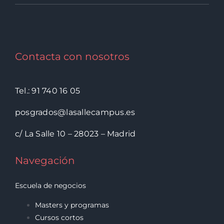
Contacta con nosotros
Tel.: 91 740 16 05
posgrados@lasallecampus.es
c/ La Salle 10 – 28023 – Madrid
Navegación
Escuela de negocios
Masters y programas
Cursos cortos