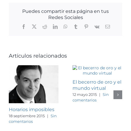
Puedes compartir esta página en tus
Redes Sociales
Facebook
X
Reddit
LinkedIn
WhatsApp
Tumblr
Pinterest
Vk
Correo
electrónico
Artículos relacionados
El becerro de oro y el
mundo virtual
12 mayo 2015
|
Sin
comentarios
Horarios imposibles
18 septiembre 2015
|
Sin
comentarios