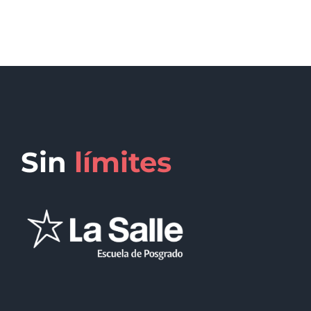
Sin
límites