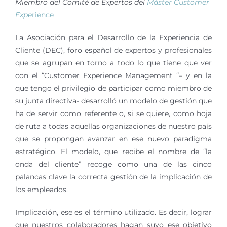
Miembro del Comité de Expertos del
Máster Customer
Expe
rience
La Asociación para el Desarrollo de la Experiencia de
Cliente (DEC), foro español de expertos y profesionales
que se agrupan en torno a todo lo que tiene que ver
con el “Customer Experience Management “– y en la
que tengo el privilegio de participar como miembro de
su junta directiva- desarrolló un modelo de gestión que
ha de servir como referente o, si se quiere, como hoja
de ruta a todas aquellas organizaciones de nuestro país
que se propongan avanzar en ese nuevo paradigma
estratégico. El modelo, que recibe el nombre de “la
onda del cliente” recoge como una de las cinco
palancas clave la correcta gestión de la implicación de
los empleados.
Implicación, ese es el término utilizado. Es decir, lograr
que nuestros colaboradores hagan suyo ese objetivo