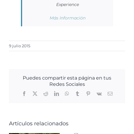
Experience
Más Información
9 julio 2015
Puedes compartir esta página en tus
Redes Sociales
Facebook
X
Reddit
LinkedIn
WhatsApp
Tumblr
Pinterest
Vk
Correo
electrónico
Artículos relacionados