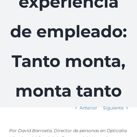
experiencia
de empleado:
Tanto monta,
monta tanto
Anterior
Siguiente
Por David Barroeta, Director de personas en Opticalia.