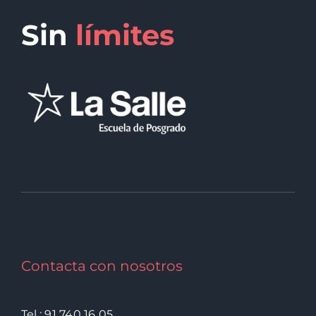
Sin
límites
Contacta con nosotros
Tel.: 91 740 16 05