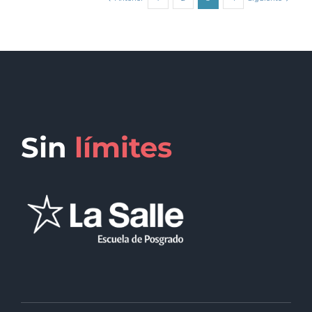
Sin
límites