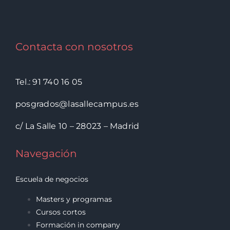
Contacta con nosotros
Tel.: 91 740 16 05
posgrados@lasallecampus.es
c/ La Salle 10 – 28023 – Madrid
Navegación
Escuela de negocios
Masters y programas
Cursos cortos
Formación in company