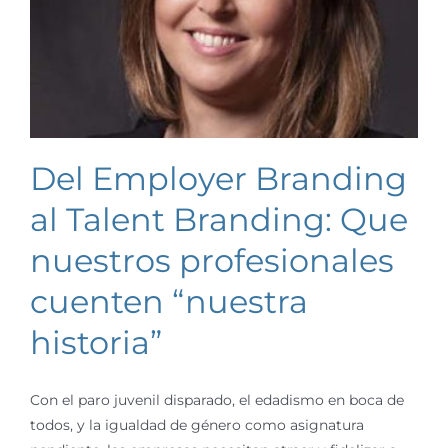
Del Employer Branding
al Talent Branding: Que
nuestros profesionales
cuenten “nuestra
historia”
Con el paro juvenil disparado, el edadismo en boca de
todos, y la igualdad de género como asignatura