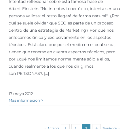
Intentad reflexionar sobre esta famosa frase de
Albert Einstein: "No intentes tener éxito, intenta ser una
persona valiosa; el resto llegará de forma natural". ¿Por
qué se suele olvidar que SEO es parte de un proceso
dentro de una estrategia de Marketing? Por qué nos
enfocamos única y exclusivamente en los aspectos
técnicos. Está claro que por el medio en el cual se da,
tienen que tenerse en cuenta aspectos técnicos, pero
por ¿qué nos limitamos normalmente sólo a ellos,
cuando realmente a los que nos dirigimos
son PERSONAS?. [...]
17 mayo 2012
Más información
Anterior
Siguiente
1
2
3
4