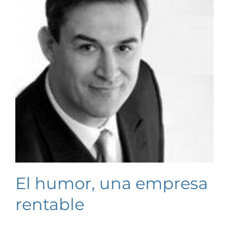
El humor, una empresa
rentable