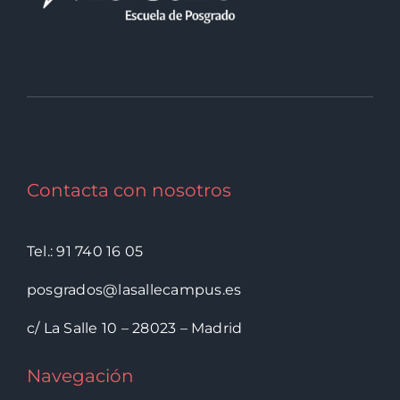
Contacta con nosotros
Tel.: 91 740 16 05
posgrados@lasallecampus.es
c/ La Salle 10 – 28023 – Madrid
Navegación