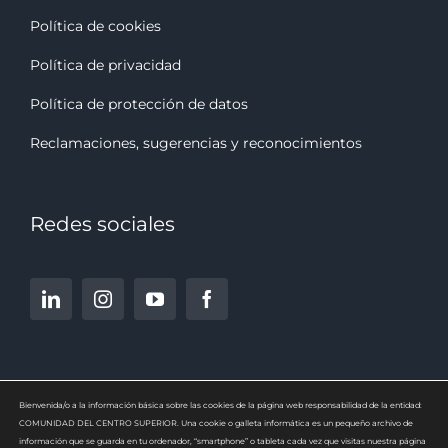
Política de cookies
Política de privacidad
Política de protección de datos
Reclamaciones, sugerencias y reconocimiento
s
Redes sociales
Bienvenida/o a la información básica sobre las cookies de la página web responsabilidad de la entidad:
COMUNIDAD DEL CENTRO SUPERIOR. Una cookie o galleta informática es un pequeño archivo de
información que se guarda en tu ordenador, “smartphone” o tableta cada vez que visitas nuestra página