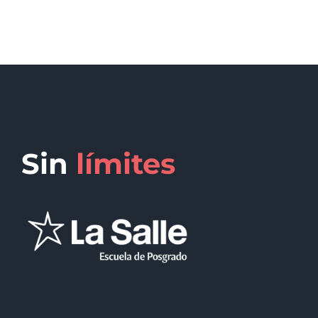
Sin
límites