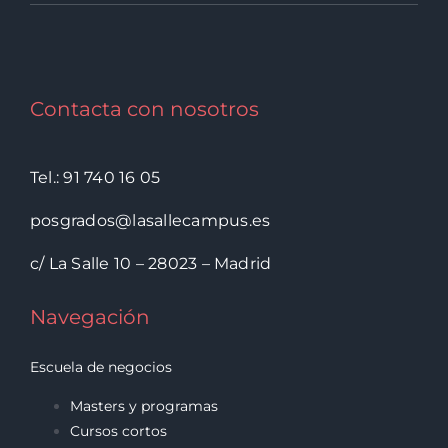
Contacta con nosotros
Tel.: 91 740 16 05
posgrados@lasallecampus.es
c/ La Salle 10 – 28023 – Madrid
Navegación
Escuela de negocios
Masters y programas
Cursos cortos