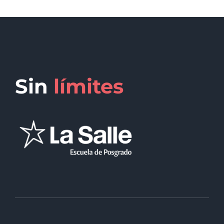
Sin
límites