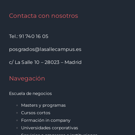
Contacta con nosotros
Tel.: 91 740 16 05
posgrados@lasallecampus.es
c/ La Salle 10 – 28023 – Madrid
Navegación
Escuela de negocios
Masters y programas
Cursos cortos
Formación in company
Universidades corporativas