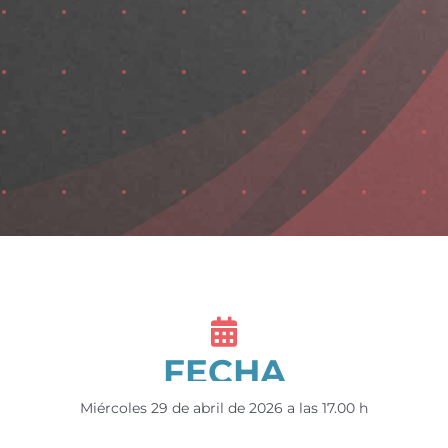
FECHA
Miércoles 29 de abril de 2026 a las 17.00 h