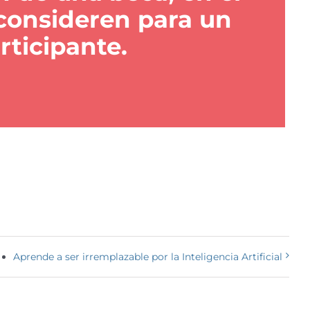
consideren para un
rticipante.
Aprende a ser irremplazable por la Inteligencia Artificial