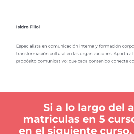
Isidro Fillol
Especialista en comunicación interna y formación corpora
transformación cultural en las organizaciones. Aporta al
propósito comunicativo: que cada contenido conecte con 
Si a lo largo del 
matriculas en 5 curs
en el siguiente curso