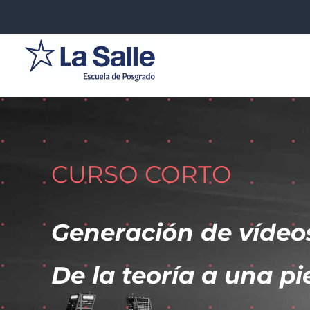
Saltar
al
contenido
CURSO CORTO
Generación de vídeo
De la teoría a una pi