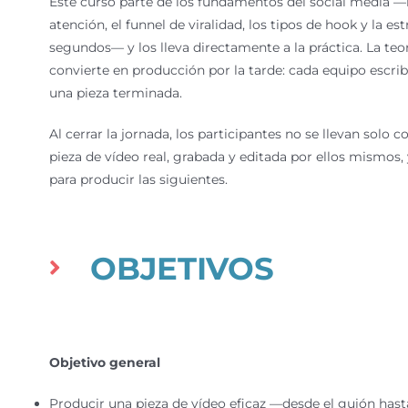
Este curso parte de los fundamentos del social media —
atención, el funnel de viralidad, los tipos de hook y la e
segundos— y los lleva directamente a la práctica. La teo
convierte en producción por la tarde: cada equipo escribe
una pieza terminada.
Al cerrar la jornada, los participantes no se llevan solo 
pieza de vídeo real, grabada y editada por ellos mismos,
para producir las siguientes.
OBJETIVOS
Objetivo general
Producir una pieza de vídeo eficaz —desde el guión hast