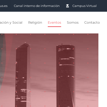
us.es
Canal interno de información
Campus Virtual
ción y Social
Religión
Eventos
Somos
Contacto