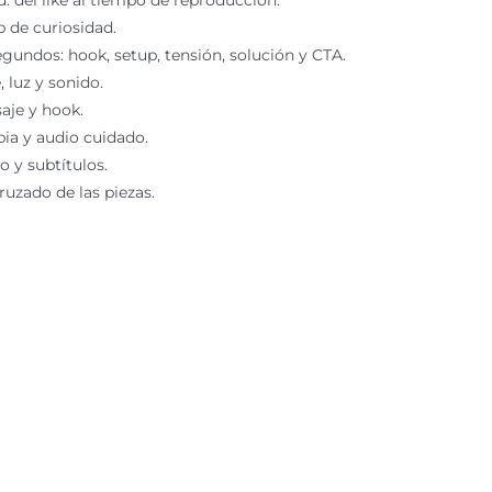
p de curiosidad.
egundos: hook, setup, tensión, solución y CTA.
 luz y sonido.
aje y hook.
pia y audio cuidado.
o y subtítulos.
ruzado de las piezas.