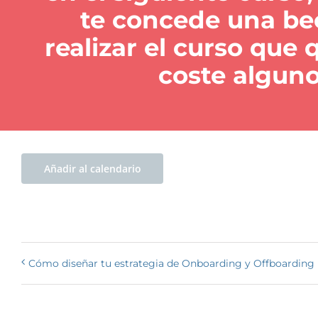
te concede una be
realizar el curso que 
coste alguno
Añadir al calendario
Cómo diseñar tu estrategia de Onboarding y Offboarding