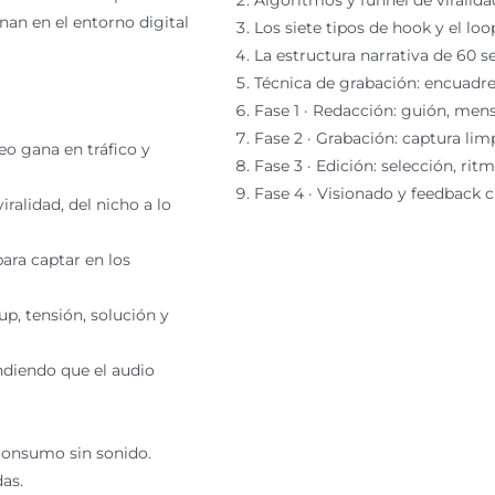
onan en el entorno digital
Los siete tipos de hook y el loo
La estructura narrativa de 60 s
Técnica de grabación: encuadre,
Fase 1 · Redacción: guión, mens
Fase 2 · Grabación: captura lim
o gana en tráfico y
Fase 3 · Edición: selección, ritm
Fase 4 · Visionado y feedback c
ralidad, del nicho a lo
para captar en los
up, tensión, solución y
endiendo que el audio
 consumo sin sonido.
as.