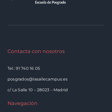
Contacta con nosotros
Tel.: 91 740 16 05
posgrados@lasallecampus.es
c/ La Salle 10 – 28023 – Madrid
Navegación