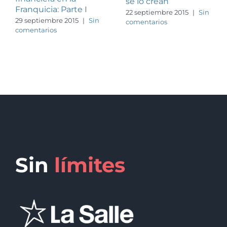
se lo crean”
Franquicia: Parte I
22 septiembre 2015
|
Sin
29 septiembre 2015
|
Sin
comentarios
comentarios
Sin
límites