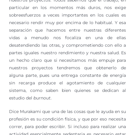
nuestros proyectos. Todos sabemos que el trabajo, en
particular en los momentos más duros, nos exige
sobreesfuerzos a veces importantes en los cuales es
necesario rendir muy por encima de lo habitual. Y esa
separación que hacemos entre nuestras diferentes
vidas a menudo nos focaliza en una de ellas
desatendiendo las otras, y comprometiendo con ello a
partes iguales nuestro rendimiento y nuestra salud. Es
un hecho claro que si necesitamos más empuje para
nuestros proyectos tendremos que obtenerlo de
alguna parte, pues una entrega constante de energía
sin recarga produce el agotamiento de cualquier
sistema, como saben bien quienes se dedican al
estudio del
burnout
.
Dice Murakami que una de las cosas que le ayuda en su
profesión es su condición física, y que por eso necesita
correr, para poder escribir. Si incluso para realizar una
actividad esencialmente sedentaria es necesario estar