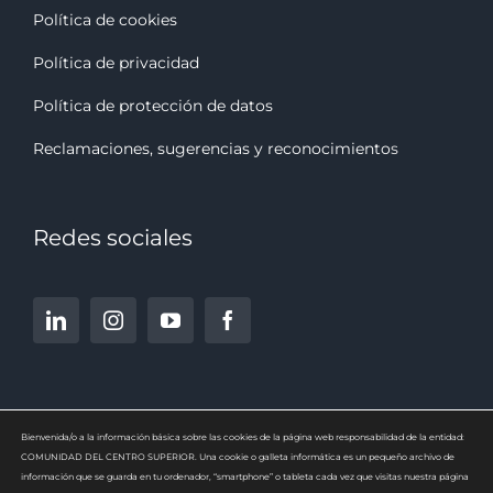
Política de cookies
Política de privacidad
Política de protección de datos
Reclamaciones, sugerencias y reconocimiento
s
Redes sociales
Bienvenida/o a la información básica sobre las cookies de la página web responsabilidad de la entidad:
COMUNIDAD DEL CENTRO SUPERIOR. Una cookie o galleta informática es un pequeño archivo de
información que se guarda en tu ordenador, “smartphone” o tableta cada vez que visitas nuestra página