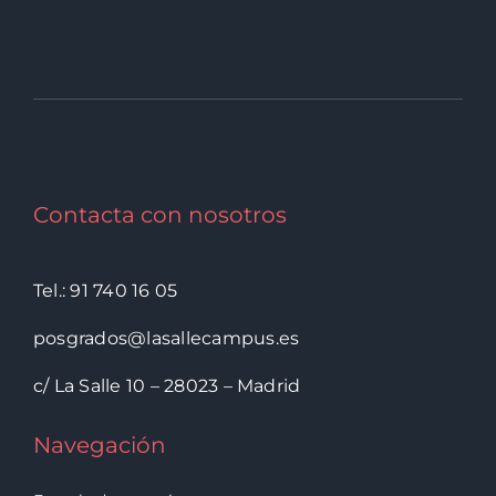
Contacta con nosotros
Tel.: 91 740 16 05
posgrados@lasallecampus.es
c/ La Salle 10 – 28023 – Madrid
Navegación