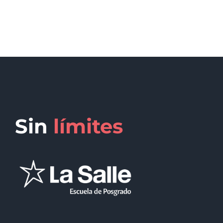
Sin
límites