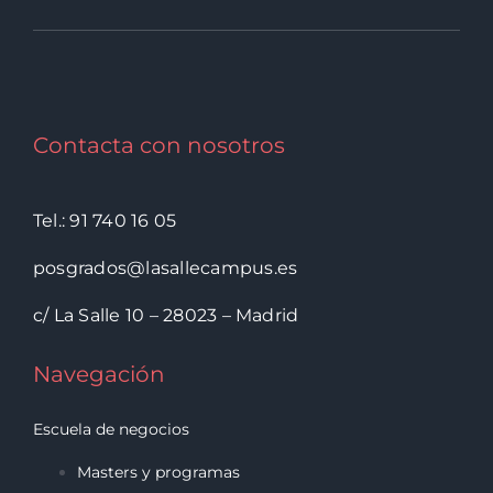
Contacta con nosotros
Tel.: 91 740 16 05
posgrados@lasallecampus.es
c/ La Salle 10 – 28023 – Madrid
Navegación
Escuela de negocios
Masters y programas