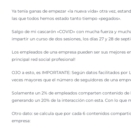
Ya tenía ganas de empezar «la nueva vida» otra vez, estando
las que todos hemos estado tanto tiempo «pegados».
Salgo de mi cascarón «COVID» con mucha fuerza y muchas 
impartir un curso de dos sesiones, los días 27 y 28 de sept
Los empleados de una empresa pueden ser sus mejores em
principal red social profesional!
OJO a esto, es IMPORTANTE: Según datos facilitados por L
veces mayores que el número de seguidores de una empr
Solamente un 2% de empleados comparten contenido de la 
generando un 20% de la interacción con esta. Con lo que m
Otro dato: se calcula que por cada 6 contenidos comparti
empresa: