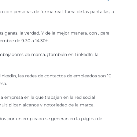
 con personas de forma real, fuera de las pantallas, a
ganas, la verdad. Y de la mejor manera, con , para
iembre de 9.30 a 14.30h.
bajadores de marca. ¡También en LinkedIn, la
inkedIn, las redes de contactos de empleados son 10
esa.
empresa en la que trabajan en la red social
ultiplican alcance y notoriedad de la marca.
dos por un empleado se generan en la página de