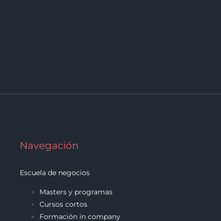
Navegación
Escuela de negocios
Masters y programas
Cursos cortos
Formación in company