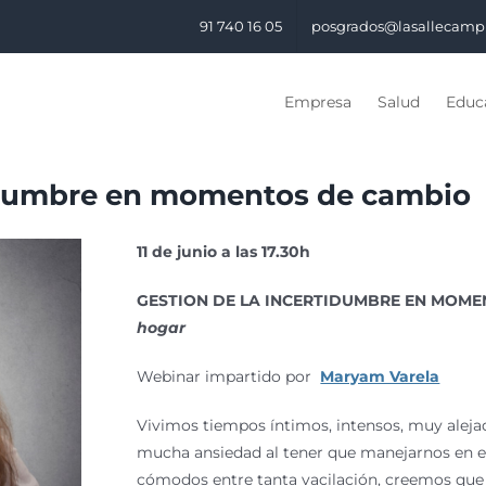
91 740 16 05
posgrados@lasallecamp
Empresa
Salud
Educa
tidumbre en momentos de cambio
11 de junio a las 17.30h
GESTION DE LA INCERTIDUMBRE EN MOME
hogar
Webinar impartido por
Maryam Varela
Vivimos tiempos íntimos, intensos, muy alejad
mucha ansiedad al tener que manejarnos en e
cómodos entre tanta vacilación, creemos que 