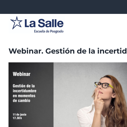
Saltar
al
contenido
Webinar. Gestión de la incer