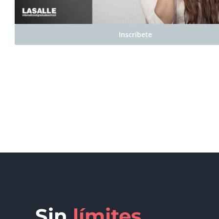
Inscríbete
Sin
límites