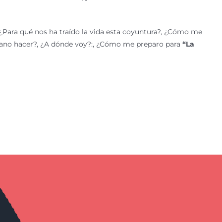
Para qué nos ha traído la vida esta coyuntura?, ¿Cómo me
mano hacer?, ¿A dónde voy?:, ¿Cómo me preparo para
“La