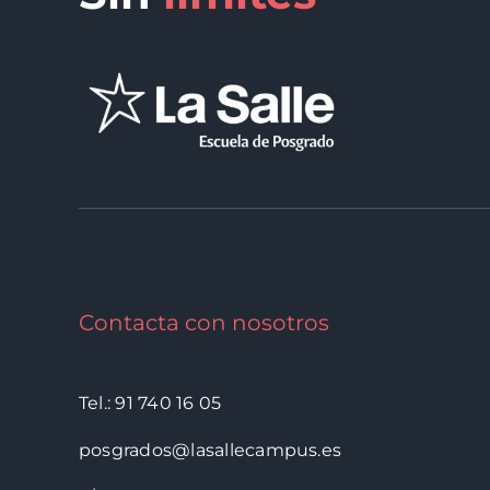
Contacta con nosotros
Tel.: 91 740 16 05
posgrados@lasallecampus.es