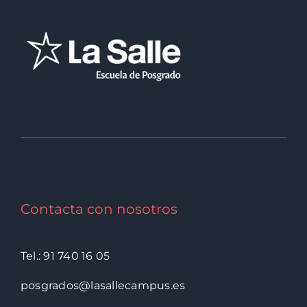
Contacta con nosotros
Tel.: 91 740 16 05
posgrados@lasallecampus.es